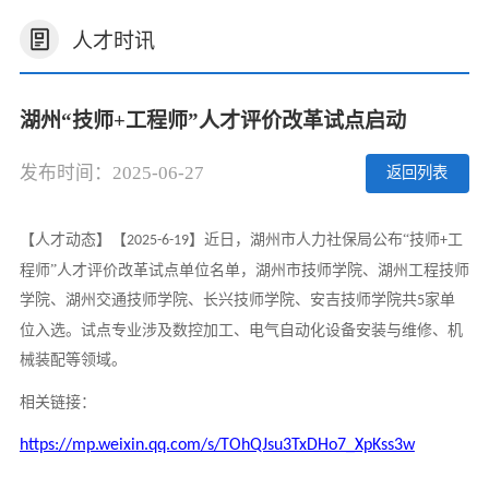
人才时讯
湖州“技师+工程师”人才评价改革试点启动
发布时间：2025-06-27
返回列表
【人才动态】【
】近日，湖州市人力社保局公布“技师
工
2025-6-19
+
程师”人才评价改革试点单位名单，湖州市技师学院、湖州工程技师
学院、湖州交通技师学院、长兴技师学院、安吉技师学院共
家单
5
位入选。试点专业涉及数控加工、电气自动化设备安装与维修、机
械装配等领域。
相关链接：
https://mp.weixin.qq.com/s/TOhQJsu3TxDHo7_XpKss3w