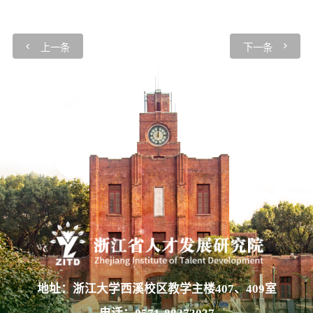
上一条
下一条
地址：浙江大学西溪校区教学主楼407、409室