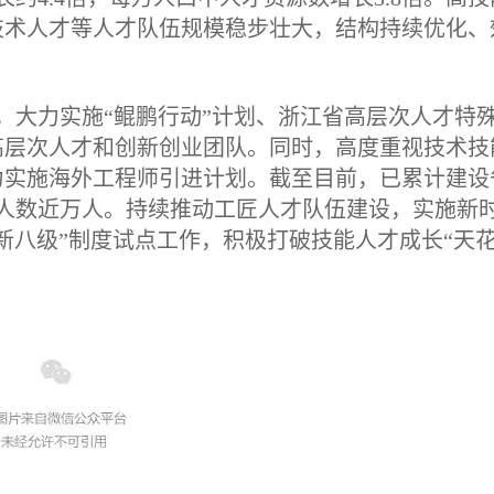
技术人才等人才队伍规模稳步壮大，结构持续优化、
，大力实施“鲲鹏行动”计划、浙江省高层次人才特
高层次人才和创新创业团队。同时，高度重视技术技
力实施海外工程师引进计划。截至目前，已累计建设
程师人数近万人。持续推动工匠人才队伍建设，实施新
新八级”制度试点工作，积极打破技能人才成长“天花