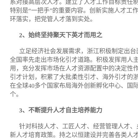
系对接高层次人才。建立了人才工作目标责任
特别是“一把手”的重要内容。创新实施人才工
环落实，把党管人才落到实处。
2、始终坚持聚天下英才而用之
立足经济社会发展需求，浙江积极制定出台
全国率先走出市场化引才道路。积极发挥用人
用，充分发挥市场在人才资源配置中的决定性
引才计划，积累了大批柔性引才、海外引才的
在全球40多个国家布局海外创新孵化中心、国
个。
3、不断提升人才自主培养能力
针对科技人才、工匠人才、经营管理人才、
新人才培育政策。持之以恒建设并完善各类人