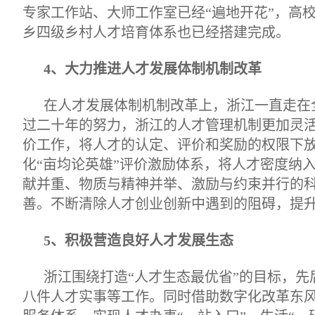
专家工作站、大师工作室已经“遍地开花”，高
乡四级乡村人才培育体系也已经搭建完成。
4、大力推进人才发展体制机制改革
在人才发展体制机制改革上，浙江一直走在
过二十年的努力，浙江的人才管理机制更加灵
价工作，将人才的认定、评价和奖励的权限下
化“亩均论英雄”评价激励体系，将人才密度纳
献并重、物质与精神并举、激励与约束并行的
善。不断清除人才创业创新中遇到的阻碍，提
5、积极营造良好人才发展生态
浙江围绕打造“人才生态最优省”的目标，先
八件人才实事等工作。同时借助数字化改革东风