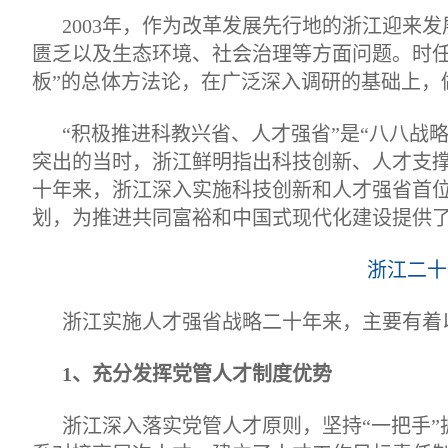
2003年，作为改革发展先行地的浙江迎来
匮乏以及生态环境、社会治理等方面问题。时任
板”的总体方法论，在广泛深入调研的基础上，
“积极推进科教兴省、人才强省”是“八八战
突出的当时，浙江鲜明指出科技创新、人才支
十年来，浙江深入实施科技创新和人才强省首
划，为推进共同富裕和中国式现代化建设提供
浙江二十
浙江实施人才强省战略二十年来，主要有着
1、充分发挥党管人才制度优势
浙江深入落实党管人才原则，坚持“一把手”