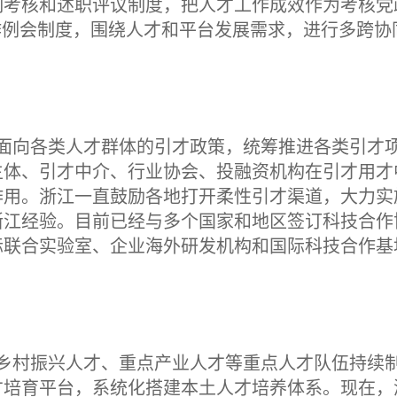
制考核和述职评议制度，把人才工作成效作为考核党
作例会制度，围绕人才和平台发展需求，进行多跨协
面向各类人才群体的引才政策，统筹推进各类引才
主体、引才中介、行业协会、投融资机构在引才用才
作用。浙江一直鼓励各地打开柔性引才渠道，大力实
浙江经验。目前已经与多个国家和地区签订科技合作
际联合实验室、企业海外研发机构和国际科技合作基地
乡村振兴人才、重点产业人才等重点人才队伍持续
才培育平台，系统化搭建本土人才培养体系。现在，