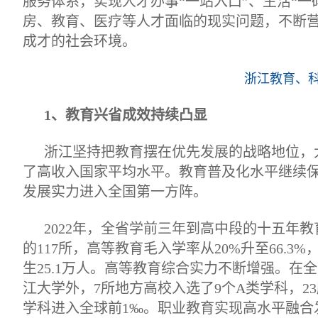
服务体系，实现人才办事“一站入口”、生活“一
房、教育、医疗等人才面临的现实问题，不断
成才的社会环境。
浙江教育、
1、教育兴省成效持续凸显
浙江坚持把教育摆在优先发展的战略地位，
了高收入国家平均水平。教育普及化水平继续
发展实力进入全国第一方阵。
2022年，全省学前三年到高中段的十五年教育
的117所，高等教育毛入学率从20%升至66.3%，
生25.1万人。高等教育综合实力不断增强。在
江大学外，7所地方高校入选了9个A类学科，23所
学科进入全球前1‰。职业教育实现高水平融合