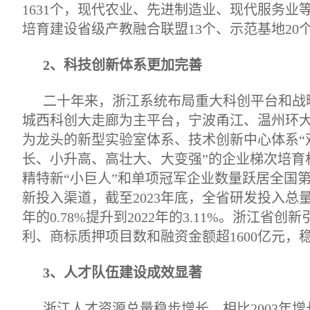
1631个，现代农业、先进制造业、现代服务
培育建设省级产教融合联盟13个、示范基地20个
2、科技创新体系更加完善
二十年来，浙江系统布局重大科创平台和战
城西科创大走廊为主平台，宁波甬江、温州环
为龙头的新型实验室体系、技术创新中心体系“双
长、小升高、高壮大、大变强”的企业梯次培育
精特新“小巨人”和单项冠军企业数量跃居全国
新投入渠道，截至2023年底，全省研发投入总量达26
年的0.78%提升到2022年的3.11%。浙江省
利、商标质押项目数和融资金额超1600亿元，
3、人才队伍建设成效显著
浙江人才资源总量稳步增长，相比2003年增