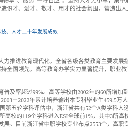
码畅享”、服务“一呼百应”。坚持人才无小事，集中
营造识才、爱才、敬才、用才的社会氛围，营造出人
科技、人才二十年发展成效
大力推进教育现代化，全省各级各类教育主要发展
保持全国领先，高等教育办学实力显著提升，职业教
普及率超过99%。高等学校由2002年的60所增加到2
2003－2022年累计培养输出本专科毕业生459.5万
全国第五轮学科评估中，浙江省共有52个A类学科入
高校的119个学科进入ESI全球前1%，其中3所高校
发展。目前浙江省中职学校专业布点2553个，高职