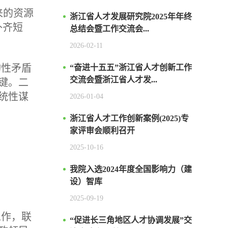
来的资源
浙江省人才发展研究院2025年年终
补齐短
总结会暨工作交流会...
2026-02-11
构性矛盾
“奋进十五五”浙江省人才创新工作
交流会暨浙江省人才发...
键。二
统性谋
2026-01-04
浙江省人才工作创新案例(2025)专
家评审会顺利召开
2025-10-16
我院入选2024年度全国影响力（建
设）智库
2025-09-19
工作，联
“促进长三角地区人才协调发展”交