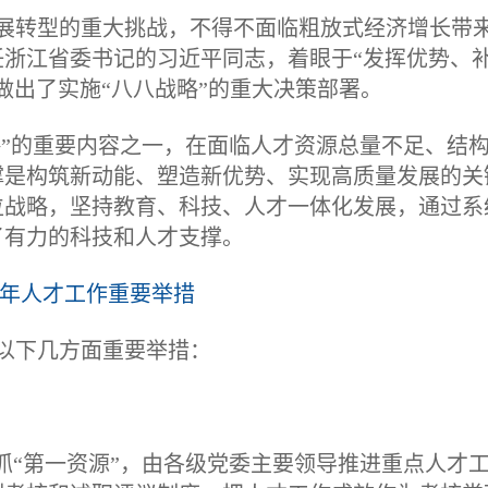
发展转型的重大挑战，不得不面临粗放式经济增长带
浙江省委书记的习近平同志，着眼于“发挥优势、
做出了实施“八八战略”的重大决策部署。
略”的重要内容之一，在面临人才资源总量不足、结
撑是构筑新动能、塑造新优势、实现高质量发展的关
位战略，坚持教育、科技、人才一体化发展，通过系
了有力的科技和人才支撑。
年人才工作重要举措
以下几方面重要举措：
抓“第一资源”，由各级党委主要领导推进重点人才