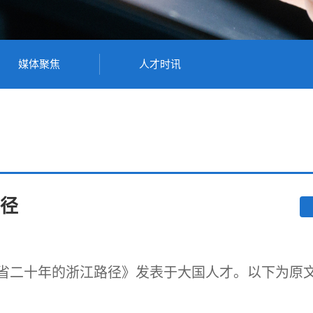
媒体聚焦
人才时讯
径
省二十年的浙江路径》发表于大国人才。以下为原