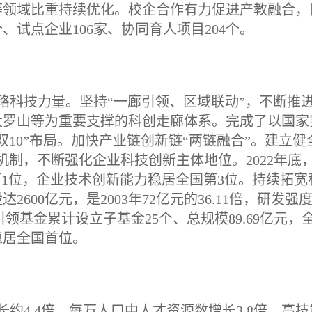
业等领域比重持续优化。校企合作有力促进产教融合，
、试点企业106家、协同育人项目204个。
略科技力量。坚持“一廊引领、区域联动”，不断推
大罗山等为重要支撑的科创走廊体系。完成了以国家
10”布局。加快产业链创新链“两链融合”。建立健
机制，不断强化企业科技创新主体地位。2022年底
第1位，企业技术创新能力稳居全国第3位。持续拓宽
00亿元，是2003年72亿元的36.11倍，研发强度从
创新引领基金累计设立子基金25个、总规模89.69亿元，
稳居全国首位。
长约4.4倍，每万人口中人才资源数增长3.8倍。高